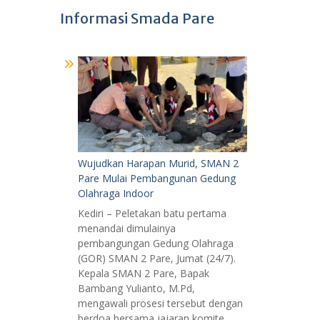
Informasi Smada Pare
Wujudkan Harapan Murid, SMAN 2
Pare Mulai Pembangunan Gedung
Olahraga Indoor
Kediri – Peletakan batu pertama
menandai dimulainya
pembangungan Gedung Olahraga
(GOR) SMAN 2 Pare, Jumat (24/7).
Kepala SMAN 2 Pare, Bapak
Bambang Yulianto, M.Pd,
mengawali prosesi tersebut dengan
berdoa bersama jajaran komite,