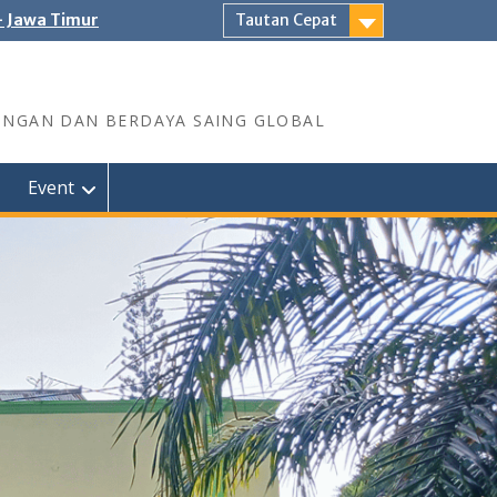
- Jawa Timur
Tautan Cepat
UNGAN DAN BERDAYA SAING GLOBAL
Event