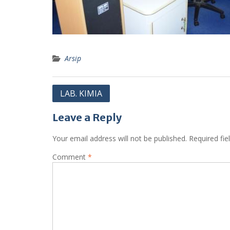
Arsip
Post
LAB. KIMIA
navigation
Leave a Reply
Your email address will not be published.
Required fi
Comment
*