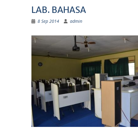
LAB. BAHASA
8 Sep 2014
admin