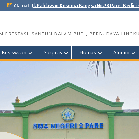
Alamat :
Jl. Pahlawan Kusuma Bangsa No.28 Pare, Kediri 
 PRESTASI, SANTUN DALAM BUDI, BERBUDAYA LINGK
Kesiswaan
Sarpras
Humas
Alumni