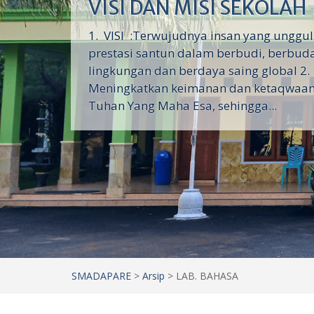
VISI DAN MISI SEKOLAH
1. VISI :Terwujudnya insan yang unggu
prestasi santun dalam berbudi, berbud
lingkungan dan berdaya saing global 2. 
Meningkatkan keimanan dan ketaqwaan
Tuhan Yang Maha Esa, sehingga...
SMADAPARE
>
Arsip
>
LAB. BAHASA