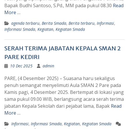
Bapak Budhi Santoso, S.Pd., MM pada pukul 08.30
Read
More …
agenda terbaru
,
Berita Smada
,
Berita terbaru
,
Informasi
,
Informasi Smada
,
Kegiatan
,
Kegiatan Smada
SERAH TERIMA JABATAN KEPALA SMAN 2
PARE KEDIRI
10 Dec 2025
admin
PARE, (4 Desember 2025) – Suasana haru sekaligus
penuh semangat menyelimuti Aula SMAN 2 Pare pada
Kamis pagi, 4 Desember 2025. Bertempat di lokasi yang
sama pukul 09.00 WIB, berlangsung acara serah terima
jabatan Kepala Sekolah dari pejabat lama, Bapak
Read
More …
Informasi
,
Informasi Smada
,
Kegiatan
,
Kegiatan Smada