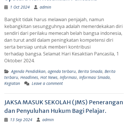
1 Oct 2024
admin
Bangkit tidak harus melawan penjajah, namun
kebangkitan sesungguhnya adalah memerdekakan diri
sendiri dari perilaku memecah belah bangsa indonesia,
dan turut andil dalam peningkatan kompetensi diri
serta bersiap untuk memberi kontribusi
terhadap bangsa. Selamat Hari Kesaktian Pancasila, 1
Oktober 2024.
Agenda Pendidikan
,
agenda terbaru
,
Berita Smada
,
Berita
terbaru
,
Headlines
,
Hot News
,
Informasi
,
Informasi Smada
,
Kegiatan
Leave a comment
JAKSA MASUK SEKOLAH (JMS) Penerangan
dan Penyuluhan Hukum Bagi Pelajar.
13 Sep 2024
admin