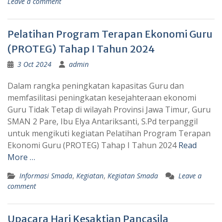
Leave a comment
Pelatihan Program Terapan Ekonomi Guru
(PROTEG) Tahap I Tahun 2024
3 Oct 2024
admin
Dalam rangka peningkatan kapasitas Guru dan
memfasilitasi peningkatan kesejahteraan ekonomi
Guru Tidak Tetap di wilayah Provinsi Jawa Timur, Guru
SMAN 2 Pare, Ibu Elya Antariksanti, S.Pd terpanggil
untuk mengikuti kegiatan Pelatihan Program Terapan
Ekonomi Guru (PROTEG) Tahap I Tahun 2024
Read
More …
Informasi Smada
,
Kegiatan
,
Kegiatan Smada
Leave a
comment
Upacara Hari Kesaktian Pancasila