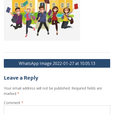
Post
WhatsApp Image 2022-01-27 at 10.05.13
navigation
Leave a Reply
Your email address will not be published.
Required fields are
marked
*
Comment
*