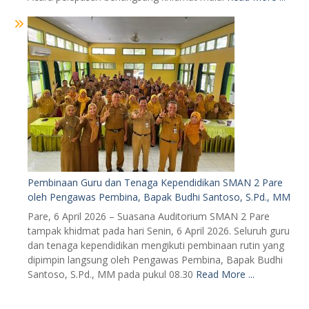
Pembinaan Guru dan Tenaga Kependidikan SMAN 2 Pare
oleh Pengawas Pembina, Bapak Budhi Santoso, S.Pd., MM
Pare, 6 April 2026 – Suasana Auditorium SMAN 2 Pare
tampak khidmat pada hari Senin, 6 April 2026. Seluruh guru
dan tenaga kependidikan mengikuti pembinaan rutin yang
dipimpin langsung oleh Pengawas Pembina, Bapak Budhi
Santoso, S.Pd., MM pada pukul 08.30
Read More ...