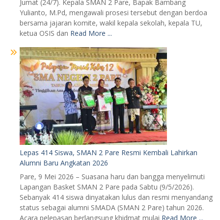
Jumat (24/7). Kepala SMAN 2 Pare, Bapak Bambang
Yulianto, M.Pd, mengawali prosesi tersebut dengan berdoa
bersama jajaran komite, wakil kepala sekolah, kepala TU,
ketua OSIS dan
Read More ...
Lepas 414 Siswa, SMAN 2 Pare Resmi Kembali Lahirkan
Alumni Baru Angkatan 2026
Pare, 9 Mei 2026 – Suasana haru dan bangga menyelimuti
Lapangan Basket SMAN 2 Pare pada Sabtu (9/5/2026).
Sebanyak 414 siswa dinyatakan lulus dan resmi menyandang
status sebagai alumni SMADA (SMAN 2 Pare) tahun 2026.
Acara pelepasan berlangsung khidmat mulai
Read More ...