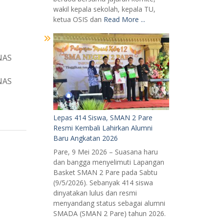
wakil kepala sekolah, kepala TU,
ketua OSIS dan
Read More ...
NAS
NAS
Lepas 414 Siswa, SMAN 2 Pare
Resmi Kembali Lahirkan Alumni
Baru Angkatan 2026
Pare, 9 Mei 2026 – Suasana haru
dan bangga menyelimuti Lapangan
Basket SMAN 2 Pare pada Sabtu
(9/5/2026). Sebanyak 414 siswa
dinyatakan lulus dan resmi
menyandang status sebagai alumni
SMADA (SMAN 2 Pare) tahun 2026.