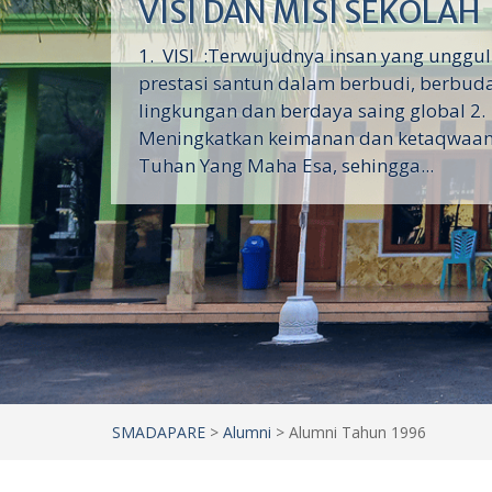
VISI DAN MISI SEKOLAH
1. VISI :Terwujudnya insan yang unggu
prestasi santun dalam berbudi, berbud
lingkungan dan berdaya saing global 2. 
Meningkatkan keimanan dan ketaqwaan
Tuhan Yang Maha Esa, sehingga...
SMADAPARE
>
Alumni
>
Alumni Tahun 1996