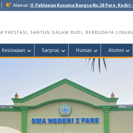
Alamat :
Jl. Pahlawan Kusuma Bangsa No.28 Pare, Kediri 
 PRESTASI, SANTUN DALAM BUDI, BERBUDAYA LINGK
Kesiswaan
Sarpras
Humas
Alumni