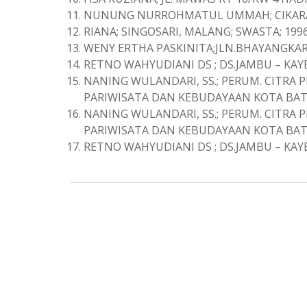
NUNUNG NURROHMATUL UMMAH; CIKARANG 
RIANA; SINGOSARI, MALANG; SWASTA; 1996
WENY ERTHA PASKINITA;JLN.BHAYANGKARA
RETNO WAHYUDIANI DS ; DS.JAMBU – KAYEN
NANING WULANDARI, SS.; PERUM. CITRA
PARIWISATA DAN KEBUDAYAAN KOTA BATU
NANING WULANDARI, SS.; PERUM. CITRA
PARIWISATA DAN KEBUDAYAAN KOTA BATU
RETNO WAHYUDIANI DS ; DS.JAMBU – KAYEN