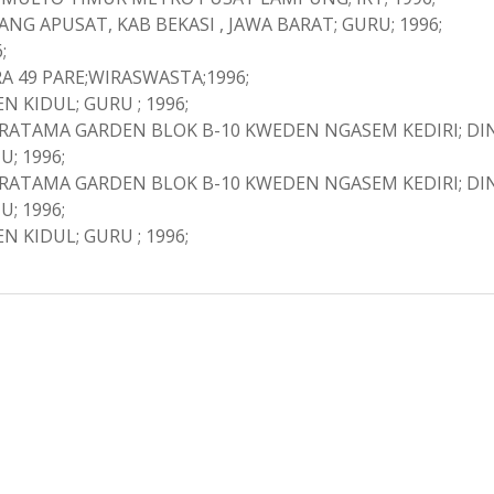
APUSAT, KAB BEKASI , JAWA BARAT; GURU; 1996;
;
 49 PARE;WIRASWASTA;1996;
 KIDUL; GURU ; 1996;
 PRATAMA GARDEN BLOK B-10 KWEDEN NGASEM KEDIRI; DI
; 1996;
 PRATAMA GARDEN BLOK B-10 KWEDEN NGASEM KEDIRI; DI
; 1996;
 KIDUL; GURU ; 1996;